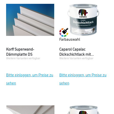
Farbauswahl
Korff Superwand-
Caparol Capalac
Dämmplatte DS
Dickschichtlack mit
Weitere Varianten verfügbar
Weitere Varianten verfügbar
Eisenglimmer Mix
Bitte einloggen, um Preise zu
Bitte einloggen, um Preise zu
sehen
sehen