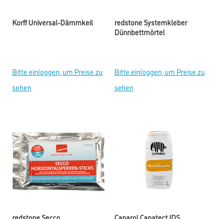
Korff Universal-Dämmkeil
redstone Systemkleber
Dünnbettmörtel
Bitte einloggen, um Preise zu
Bitte einloggen, um Preise zu
sehen
sehen
redstone Secco
Caparol Capatect IDS