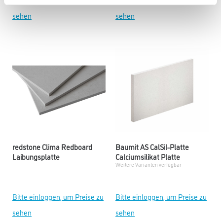
sehen
sehen
redstone Clima Redboard
Baumit AS CalSil-Platte
Laibungsplatte
Calciumsilikat Platte
Weitere Varianten verfügbar
Bitte einloggen, um Preise zu
Bitte einloggen, um Preise zu
sehen
sehen