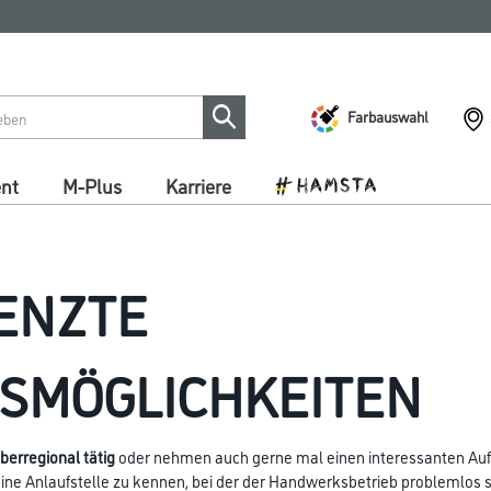
Farbauswahl
ent
M-Plus
Karriere
ENZTE
SMÖGLICHKEITEN
berregional tätig
oder nehmen auch gerne mal einen interessanten Auft
 eine Anlaufstelle zu kennen, bei der der Handwerksbetrieb problemlos