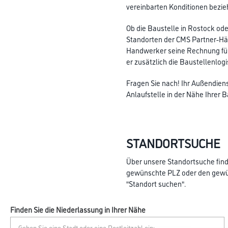
vereinbarten Konditionen bezie
Ob die Baustelle in Rostock od
Standorten der CMS Partner-Hän
Handwerker seine Rechnung für 
er zusätzlich die Baustellenlog
Fragen Sie nach! Ihr Außendien
Anlaufstelle in der Nähe Ihrer 
STANDORTSUCHE
Über unsere Standortsuche finde
gewünschte PLZ oder den gewün
"Standort suchen".
Finden Sie die Niederlassung in Ihrer Nähe