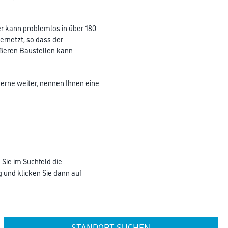
er kann problemlos in über 180
ernetzt, so dass der
ößeren Baustellen kann
gerne weiter, nennen Ihnen eine
 Sie im Suchfeld die
 und klicken Sie dann auf
STANDORT SUCHEN