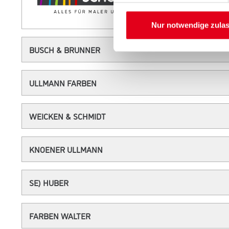
Nur notwendige zula
BUSCH & BRUNNER
ULLMANN FARBEN
WEICKEN & SCHMIDT
KNOENER ULLMANN
SE) HUBER
FARBEN WALTER