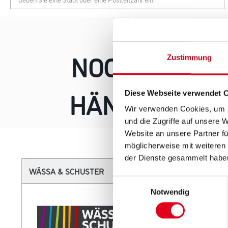
NOCH KEIN H
Zustimmung
HÄNDLER KON
Diese Webseite verwendet 
Wir verwenden Cookies, um I
und die Zugriffe auf unsere 
Website an unsere Partner fü
möglicherweise mit weiteren
der Dienste gesammelt habe
WÄSSA & SCHUSTER
Einwilligungsauswahl
Notwendig
HIER ZU