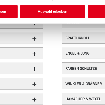
ssen
Auswahl erlauben
KNITTEL
SPAETHKNOLL
ENGEL & JUNG
FARBEN SCHULTZE
WINKLER & GRÄBNER
HAMACHER & WEXEL