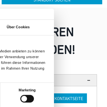
T HIER IHREN
Über Cookies
UNDE WERDEN!
 Medien anbieten zu können
hrer Verwendung unserer
 führen diese Informationen
ie im Rahmen Ihrer Nutzung
Marketing
HIER ZUR KONTAKTSEITE