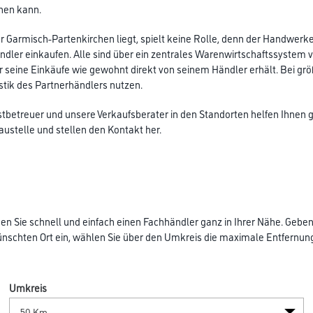
hen kann.
er Garmisch-Partenkirchen liegt, spielt keine Rolle, denn der Handwerk
dler einkaufen. Alle sind über ein zentrales Warenwirtschaftssystem v
seine Einkäufe wie gewohnt direkt von seinem Händler erhält. Bei gr
istik des Partnerhändlers nutzen.
stbetreuer und unsere Verkaufsberater in den Standorten helfen Ihnen 
Baustelle und stellen den Kontakt her.
n Sie schnell und einfach einen Fachhändler ganz in Ihrer Nähe. Geben
schten Ort ein, wählen Sie über den Umkreis die maximale Entfernung
Umkreis