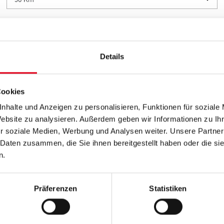
ÄNDLERKUNDE? JETZ
Details
TAKTIEREN UND K
Cookies
nhalte und Anzeigen zu personalisieren, Funktionen für soziale
Website zu analysieren. Außerdem geben wir Informationen zu I
r soziale Medien, Werbung und Analysen weiter. Unsere Partner
 Daten zusammen, die Sie ihnen bereitgestellt haben oder die s
n.
FARBTEX
Präferenzen
Statistiken
R KONTAKTSEITE