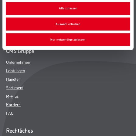
Bodenbeläge
Alle zulassen
Wand- & Deckenbeläge
Werkzeug & Maschinen
Auswahl erlauben
Verbrauchsmaterialien
Nur notwendige zulassen
CMS Gruppe
Unternehmen
Leistungen
Händler
Sortiment
M-Plus
Karriere
FAQ
Rechtliches