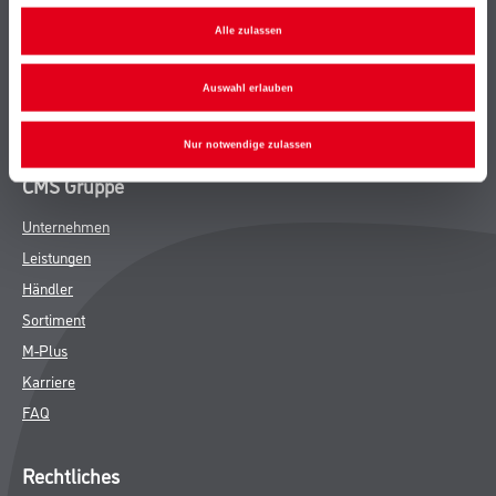
Bodenbeläge
Alle zulassen
Wand- & Deckenbeläge
Werkzeug & Maschinen
Auswahl erlauben
Verbrauchsmaterialien
Nur notwendige zulassen
CMS Gruppe
Unternehmen
Leistungen
Händler
Sortiment
M-Plus
Karriere
FAQ
Rechtliches