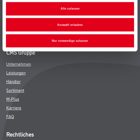
Bodenbeläge
Alle zulassen
Wand- & Deckenbeläge
Werkzeug & Maschinen
Auswahl erlauben
Verbrauchsmaterialien
Nur notwendige zulassen
CMS Gruppe
Unternehmen
Leistungen
Händler
Sortiment
M-Plus
Karriere
FAQ
Rechtliches