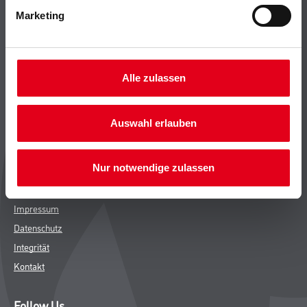
Leistungen
Marketing
Händler
Sortiment
M-Plus
Alle zulassen
Karriere
FAQ
Auswahl erlauben
Rechtliches
Nur notwendige zulassen
AGB
Nutzungsbedingungen
Impressum
Datenschutz
Integrität
Kontakt
Follow Us