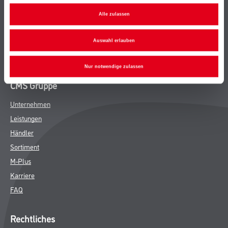
Bodenbeläge
Alle zulassen
Wand- & Deckenbeläge
Werkzeug & Maschinen
Auswahl erlauben
Verbrauchsmaterialien
Nur notwendige zulassen
CMS Gruppe
Unternehmen
Leistungen
Händler
Sortiment
M-Plus
Karriere
FAQ
Rechtliches