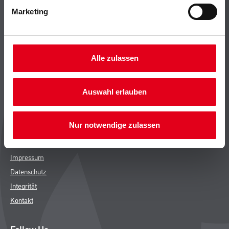
Leistungen
Marketing
Händler
Sortiment
M-Plus
Alle zulassen
Karriere
FAQ
Auswahl erlauben
Rechtliches
Nur notwendige zulassen
AGB
Nutzungsbedingungen
Impressum
Datenschutz
Integrität
Kontakt
Follow Us