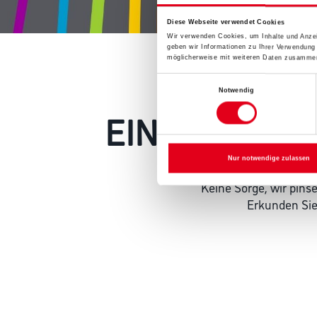
Diese Webseite verwendet Cookies
Wir verwenden Cookies, um Inhalte und Anzei
geben wir Informationen zu Ihrer Verwendung
möglicherweise mit weiteren Daten zusammen,
Einwilligungsauswahl
Notwendig
EIN KLEINER
Nur notwendige zulassen
Keine Sorge, wir pin
Erkunden Sie 