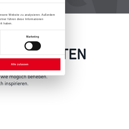
 unsere Website zu analysieren. Außerdem
rtner führen diese Informationen
lt haben.
Marketing
 AUFGETRETEN
Alle zulassen
 wie möglich beheben.
h inspirieren.