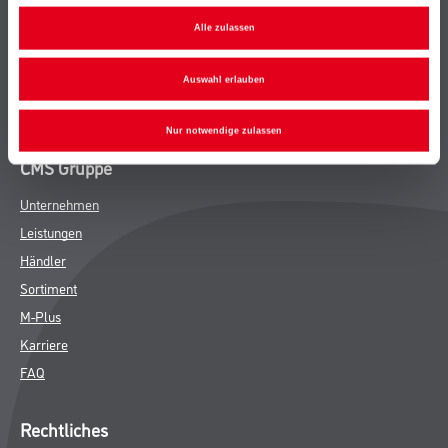
Bodenbeläge
Alle zulassen
Wand- & Deckenbeläge
Werkzeug & Maschinen
Auswahl erlauben
Verbrauchsmaterialien
Nur notwendige zulassen
CMS Gruppe
Unternehmen
Leistungen
Händler
Sortiment
M-Plus
Karriere
FAQ
Rechtliches