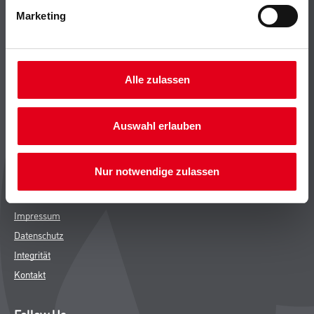
Leistungen
Marketing
Händler
Sortiment
M-Plus
Alle zulassen
Karriere
FAQ
Auswahl erlauben
Rechtliches
Nur notwendige zulassen
AGB
Nutzungsbedingungen
Impressum
Datenschutz
Integrität
Kontakt
Follow Us