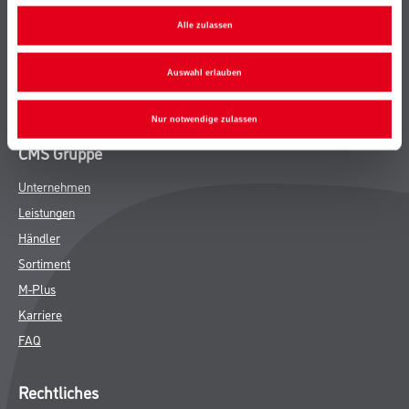
Bodenbeläge
Alle zulassen
Wand- & Deckenbeläge
Werkzeug & Maschinen
Auswahl erlauben
Verbrauchsmaterialien
Nur notwendige zulassen
CMS Gruppe
Unternehmen
Leistungen
Händler
Sortiment
M-Plus
Karriere
FAQ
Rechtliches