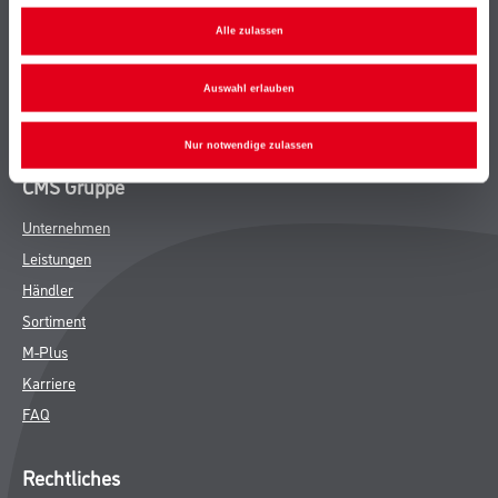
Bodenbeläge
Alle zulassen
Wand- & Deckenbeläge
Werkzeug & Maschinen
Auswahl erlauben
Verbrauchsmaterialien
Nur notwendige zulassen
CMS Gruppe
Unternehmen
Leistungen
Händler
Sortiment
M-Plus
Karriere
FAQ
Rechtliches