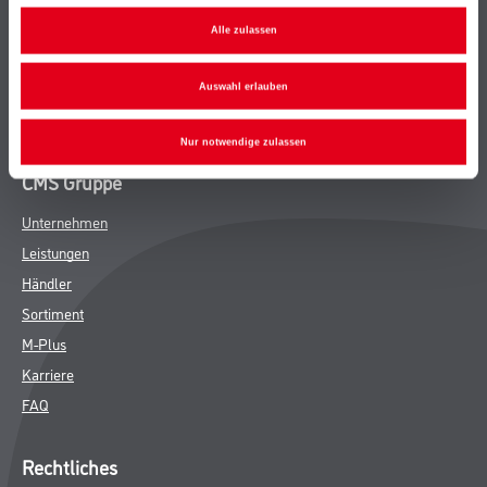
Bodenbeläge
Alle zulassen
Wand- & Deckenbeläge
Werkzeug & Maschinen
Auswahl erlauben
Verbrauchsmaterialien
Nur notwendige zulassen
CMS Gruppe
Unternehmen
Leistungen
Händler
Sortiment
M-Plus
Karriere
FAQ
Rechtliches