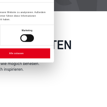
 unsere Website zu analysieren. Außerdem
rtner führen diese Informationen
lt haben.
Marketing
 AUFGETRETEN
Alle zulassen
 wie möglich beheben.
h inspirieren.