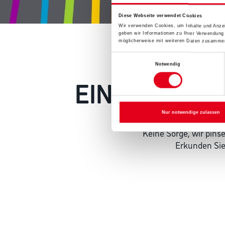
Diese Webseite verwendet Cookies
Wir verwenden Cookies, um Inhalte und Anzei
geben wir Informationen zu Ihrer Verwendung
möglicherweise mit weiteren Daten zusammen,
Einwilligungsauswahl
Notwendig
EIN KLEINER
Nur notwendige zulassen
Keine Sorge, wir pin
Erkunden Sie 