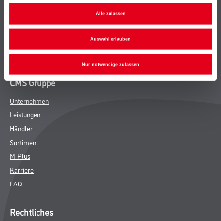
Bodenbeläge
Alle zulassen
Wand- & Deckenbeläge
Werkzeug & Maschinen
Auswahl erlauben
Verbrauchsmaterialien
Nur notwendige zulassen
CMS Gruppe
Unternehmen
Leistungen
Händler
Sortiment
M-Plus
Karriere
FAQ
Rechtliches