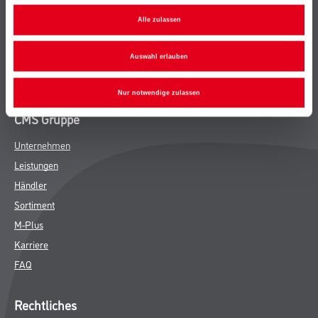
Bodenbeläge
Alle zulassen
Wand- & Deckenbeläge
Werkzeug & Maschinen
Auswahl erlauben
Verbrauchsmaterialien
Nur notwendige zulassen
CMS Gruppe
Unternehmen
Leistungen
Händler
Sortiment
M-Plus
Karriere
FAQ
Rechtliches