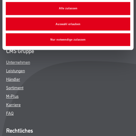
Bodenbeläge
Alle zulassen
Wand- & Deckenbeläge
Werkzeug & Maschinen
Auswahl erlauben
Verbrauchsmaterialien
Nur notwendige zulassen
CMS Gruppe
Unternehmen
Leistungen
Händler
Sortiment
M-Plus
Karriere
FAQ
Rechtliches