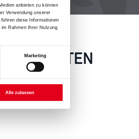
 Medien anbieten zu können
hrer Verwendung unserer
 führen diese Informationen
ie im Rahmen Ihrer Nutzung
 AUFGETRETEN
Marketing
 wie möglich beheben.
h inspirieren.
Alle zulassen