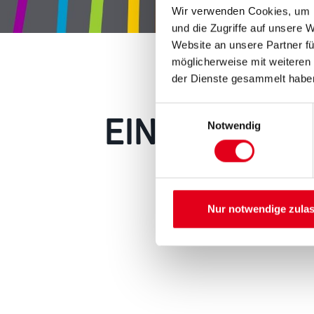
Wir verwenden Cookies, um I
und die Zugriffe auf unsere 
Website an unsere Partner fü
möglicherweise mit weiteren
der Dienste gesammelt habe
EIN KLEINER
Einwilligungsauswahl
Notwendig
Keine Sorge, wir pin
Erkunden Sie 
Nur notwendige zula