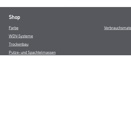
Shop
Farbe
Verbrauchsmate
WDV-Systeme
Trockenbau
Putze- und Spachtelmassen
Bodenbeläge
Wand- & Deckenbeläge
Werkzeug & Maschinen