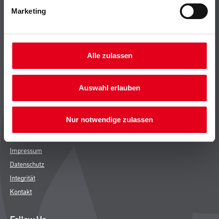
Leistungen
Marketing
Händler
Sortiment
M-Plus
Alle zulassen
Karriere
FAQ
Auswahl erlauben
Rechtliches
Nur notwendige zulassen
AGB
Nutzungsbedingungen
Impressum
Datenschutz
Integrität
Kontakt
Follow Us