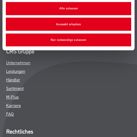
Bodenbeläge
Alle zulassen
Wand- & Deckenbeläge
Werkzeug & Maschinen
Auswahl erlauben
Verbrauchsmaterialien
Nur notwendige zulassen
CMS Gruppe
Unternehmen
Leistungen
Händler
Sortiment
M-Plus
Karriere
FAQ
Rechtliches