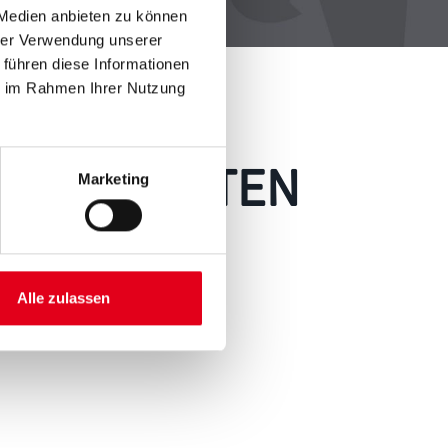
 Medien anbieten zu können
hrer Verwendung unserer
 führen diese Informationen
ie im Rahmen Ihrer Nutzung
 AUFGETRETEN
Marketing
 wie möglich beheben.
h inspirieren.
Alle zulassen