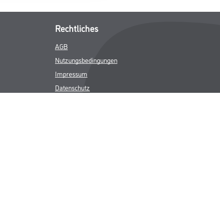
Rechtliches
AGB
Nutzungsbedingungen
Impressum
Datenschutz
Integrität
Kontakt
Follow Us