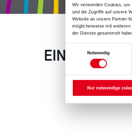
Wir verwenden Cookies, um I
und die Zugriffe auf unsere 
Website an unsere Partner fü
möglicherweise mit weiteren
der Dienste gesammelt habe
EIN KLEINER
Einwilligungsauswahl
Notwendig
Keine Sorge, wir pin
Erkunden Sie 
Nur notwendige zula