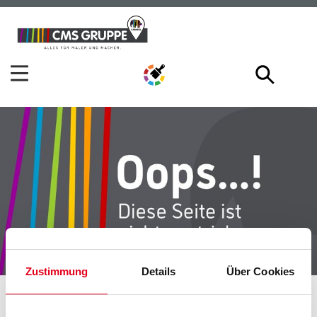
Zum
Zum
Inhalt
Navigationsmenü
springen
springen
Zustimmung
Details
Über Cookies