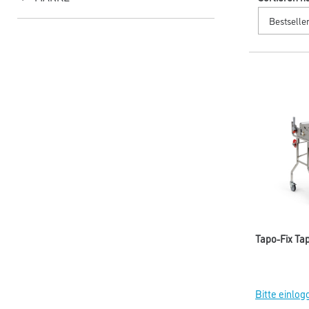
Tapo-Fix Tap
Bitte einlog