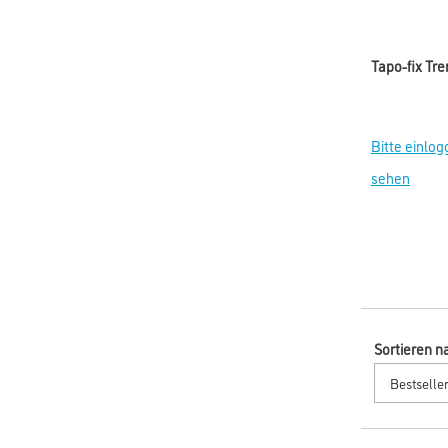
Tapo-fix Tr
Bitte einlog
sehen
Sortieren n