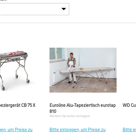
eziergerät CB 75 X
Euroline Alu-Tapeziertisch eurotap
WD Cut
810
Weitere Varianten verfügbar
gen, um Preise zu
Bitte einloggen, um Preise zu
Bitte 