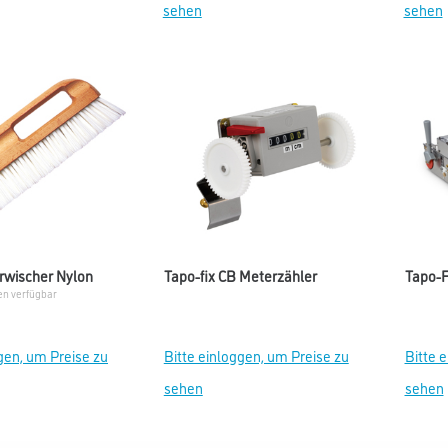
sehen
sehen
rwischer Nylon
Tapo-fix CB Meterzähler
Tapo-F
en verfügbar
gen, um Preise zu
Bitte einloggen, um Preise zu
Bitte 
sehen
sehen