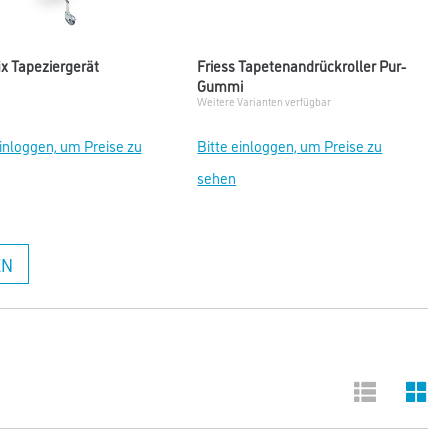
ix Tapeziergerät
Friess Tapetenandrückroller Pur-
Gummi
Weitere Varianten verfügbar
einloggen, um Preise zu
Bitte einloggen, um Preise zu
sehen
EN