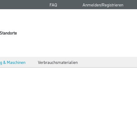
FAQ
Anmelden/Registrieren
Standorte
g & Maschinen
Verbrauchsmaterialien