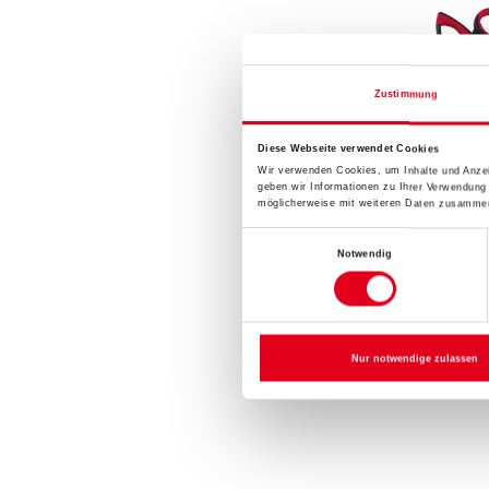
Zustimmung
Diese Webseite verwendet Cookies
Wir verwenden Cookies, um Inhalte und Anzei
geben wir Informationen zu Ihrer Verwendung
möglicherweise mit weiteren Daten zusammen,
WD Tapeten
Einwilligungsauswahl
Notwendig
Bitte einlog
sehen
Nur notwendige zulassen