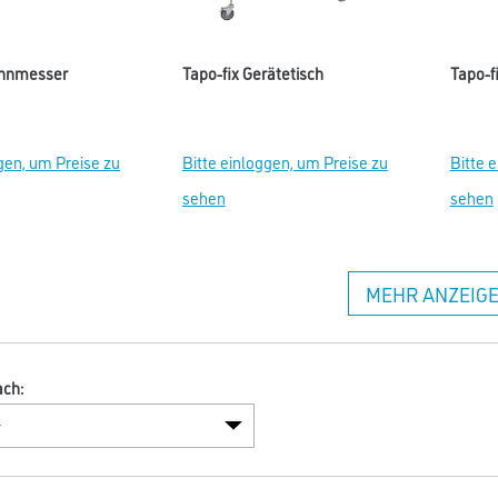
ennmesser
Tapo-fix Gerätetisch
Tapo-f
gen, um Preise zu
Bitte einloggen, um Preise zu
Bitte 
sehen
sehen
MEHR ANZEIG
ach: