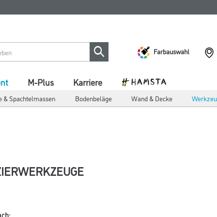
Farbauswahl
ent
M-Plus
Karriere
e & Spachtelmassen
Bodenbeläge
Wand & Decke
Werkzeu
ZIERWERKZEUGE
ach: