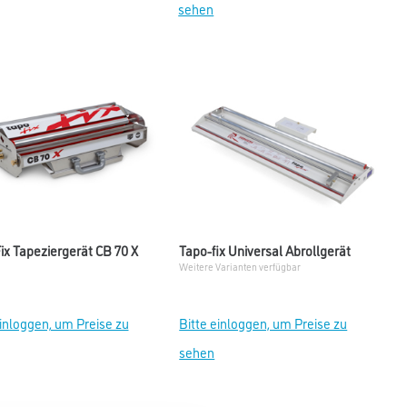
sehen
ix Tapeziergerät CB 70 X
Tapo-fix Universal Abrollgerät
Weitere Varianten verfügbar
einloggen, um Preise zu
Bitte einloggen, um Preise zu
sehen