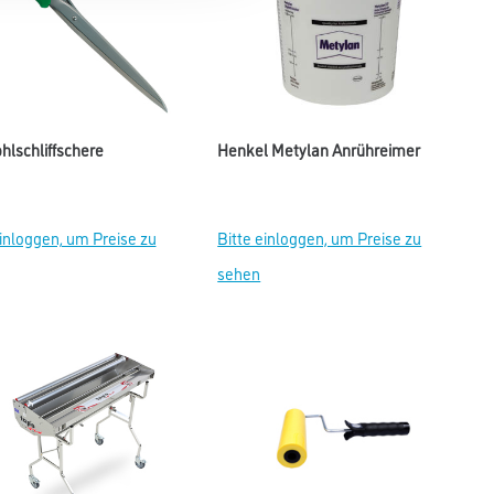
lschliffschere
Henkel Metylan Anrühreimer
einloggen, um Preise zu
Bitte einloggen, um Preise zu
sehen