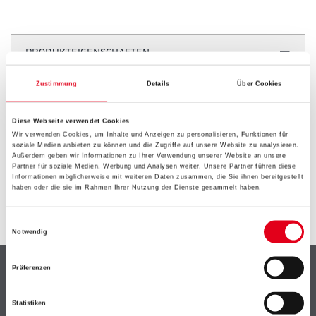
PRODUKTEIGENSCHAFTEN
Zustimmung
Details
Über Cookies
Diese Webseite verwendet Cookies
ZUSATZINFOS
Wir verwenden Cookies, um Inhalte und Anzeigen zu personalisieren, Funktionen für
soziale Medien anbieten zu können und die Zugriffe auf unsere Website zu analysieren.
Außerdem geben wir Informationen zu Ihrer Verwendung unserer Website an unsere
Partner für soziale Medien, Werbung und Analysen weiter. Unsere Partner führen diese
GEFAHRENHINWEISE
Informationen möglicherweise mit weiteren Daten zusammen, die Sie ihnen bereitgestellt
haben oder die sie im Rahmen Ihrer Nutzung der Dienste gesammelt haben.
SPEZIFIKATIONEN
Einwilligungsauswahl
Notwendig
Shop
Präferenzen
Farbe
Statistiken
WDV-Systeme