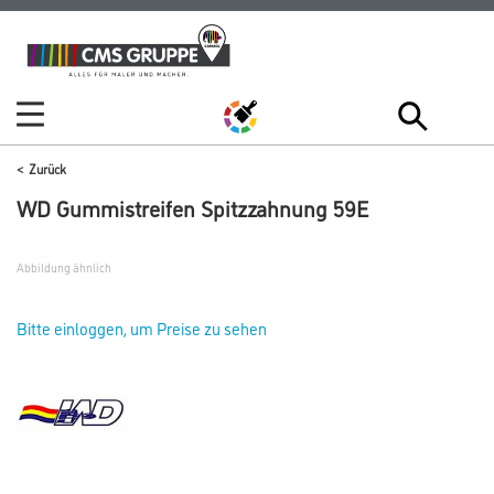
Zum
Zum
Inhalt
Navigationsmenü
springen
springen
Zurück
WD Gummistreifen Spitzzahnung 59E
Abbildung ähnlich
Bitte einloggen, um Preise zu sehen