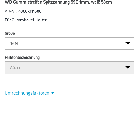
WD Gummistreifen Spitzzahnung 59E 1mm, weiß 58cm
Art-Nr.:
4086-011686
Für Gummirakel-Halter.
Größe
Farbtonbezeichnung
Umrechnungsfaktoren