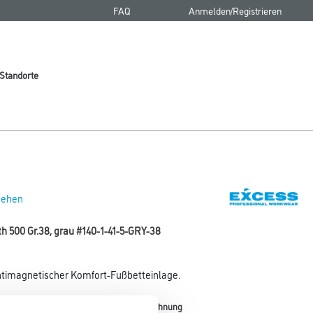
FAQ
Anmelden/Registrieren
Standorte
 sehen
h 500 Gr.38, grau #140-1-41-5-GRY-38
ntimagnetischer Komfort-Fußbetteinlage.
Farbtonbezeichnung