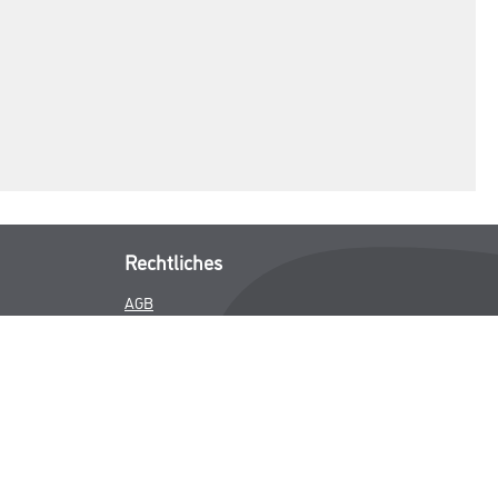
Rechtliches
AGB
Nutzungsbedingungen
Impressum
Datenschutz
Integrität
Kontakt