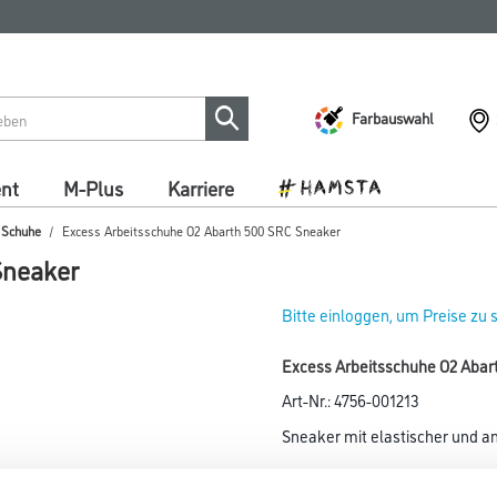
Farbauswahl
ent
M-Plus
Karriere
/ Schuhe
Excess Arbeitsschuhe O2 Abarth 500 SRC Sneaker
Sneaker
Bitte einloggen, um Preise zu
Excess Arbeitsschuhe O2 Abart
Art-Nr.:
4756-001213
Sneaker mit elastischer und a
Größe