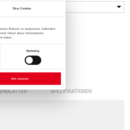
Über Cookies
 unsere Website zu analysieren. Außerdem
rtner führen diese Informationen
lt haben.
Marketing
Alle zulassen
ENBLÄTTER
SPEZIFIKATIONEN