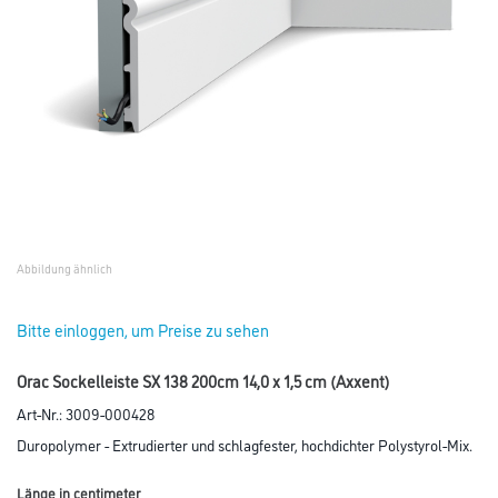
Abbildung ähnlich
Bitte einloggen, um Preise zu sehen
Orac Sockelleiste SX 138 200cm 14,0 x 1,5 cm (Axxent)
Art-Nr.:
3009-000428
Duropolymer - Extrudierter und schlagfester, hochdichter Polystyrol-Mix.
Länge in centimeter