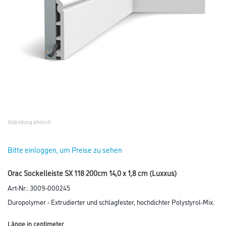
Abbildung ähnlich
Bitte einloggen, um Preise zu sehen
Orac Sockelleiste SX 118 200cm 14,0 x 1,8 cm (Luxxus)
Art-Nr.:
3009-000245
Duropolymer - Extrudierter und schlagfester, hochdichter Polystyrol-Mix.
Länge in centimeter