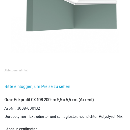
Abbildung ähnlich
Bitte einloggen, um Preise zu sehen
Orac Eckprofil CX 108 200cm 5,5 x 5,5 cm (Axxent)
Art-Nr.:
3009-000102
Duropolymer - Extrudierter und schlagfester, hochdichter Polystyrol-Mix.
Länge in centimeter