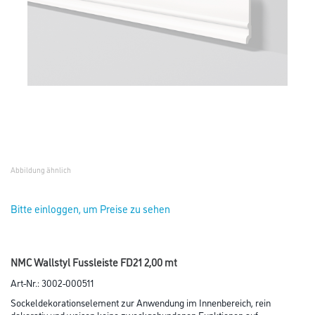
Abbildung ähnlich
Bitte einloggen, um Preise zu sehen
NMC Wallstyl Fussleiste FD21 2,00 mt
Art-Nr.:
3002-000511
Sockeldekorationselement zur Anwendung im Innenbereich, rein
dekorativ und weisen keine zweckgebundenen Funktionen auf.