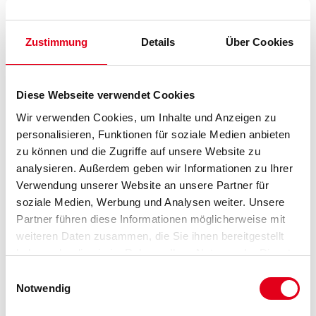
Zustimmung
Details
Über Cookies
Umrechnungsfaktoren
Diese Webseite verwendet Cookies
Wir verwenden Cookies, um Inhalte und Anzeigen zu
personalisieren, Funktionen für soziale Medien anbieten
zu können und die Zugriffe auf unsere Website zu
analysieren. Außerdem geben wir Informationen zu Ihrer
Verwendung unserer Website an unsere Partner für
soziale Medien, Werbung und Analysen weiter. Unsere
Partner führen diese Informationen möglicherweise mit
VIELLEICHT GEFÄLLT IHNEN AUCH...
weiteren Daten zusammen, die Sie ihnen bereitgestellt
haben oder die sie im Rahmen Ihrer Nutzung der Dienste
gesammelt haben.
Einwilligungsauswahl
Notwendig