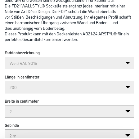
Die FD21 WALLSTYL® Sockelleiste ergänzt jedes Interieur mit einer
Note von Art Déco Design. Die FD21 schützt die Wand ebenfalls
vor Stößen, Beschädigungen und Abnutzung. Ihr elegantes Profil schafft
einen harmonischen Übergang zwischen Wand und Boden – und
dies unabhängig vom Bodenbelag.
Dieses Produkt kann mit den Deckenleisten AD21-24 ARSTYL® für ein
perfektes Gesamtbild kombiniert werden.
Farbtonbezeichnung
Länge in centimeter
Breite in centimeter
Gebinde