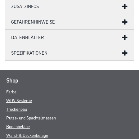
ZUSATZINFOS
GEFAHRENHINWEISE
DATENBLÄTTER
SPEZIFIKATIONEN
Shop
Farbe
WDV-Systeme
Trockenbau
Putze- und Spachtelmassen
Bodenbeläge
Wand- & Deckenbeläge