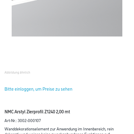
Abbildung ähnlich
Bitte einloggen, um Preise zu sehen
NMC Arstyl Zierprofil Z1240 2,00 mt
Art-Nr.:
3002-000107
Wanddekorationselement zur Anwendung im Innenbereich, rein
dekorativ und weisen keine zweckgebundenen Funktionen auf.