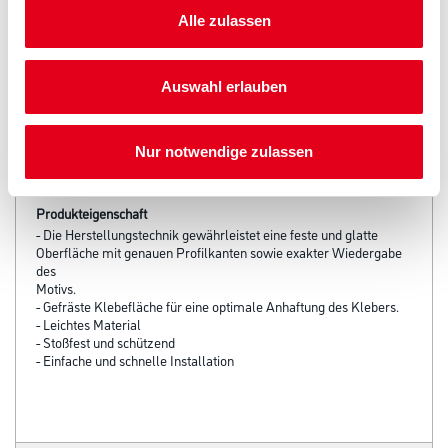
3002-000812
Alle zulassen
Bitte einloggen, um Preise zu
sehen
Auswahl erlauben
Nur notwendige zulassen
PRODUKTEIGENSCHAFTEN
Produkteigenschaft
- Die Herstellungstechnik gewährleistet eine feste und glatte
Oberfläche mit genauen Profilkanten sowie exakter Wiedergabe
des
Motivs.
- Gefräste Klebefläche für eine optimale Anhaftung des Klebers.
- Leichtes Material
- Stoßfest und schützend
- Einfache und schnelle Installation