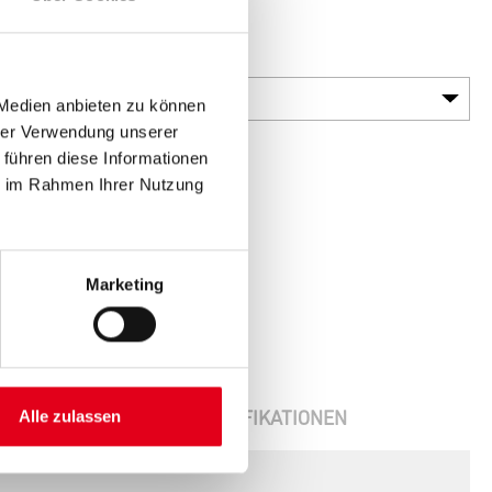
Gebinde
 Medien anbieten zu können
hrer Verwendung unserer
 führen diese Informationen
ie im Rahmen Ihrer Nutzung
Marketing
ENBLÄTTER
SPEZIFIKATIONEN
Alle zulassen