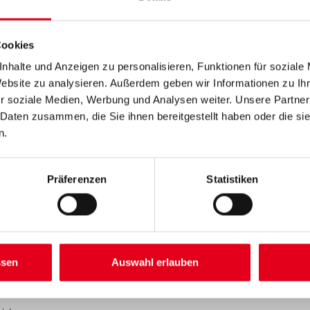
Farbtonbezeichnung
Cookies
nhalte und Anzeigen zu personalisieren, Funktionen für soziale
Website zu analysieren. Außerdem geben wir Informationen zu I
r soziale Medien, Werbung und Analysen weiter. Unsere Partner
 Daten zusammen, die Sie ihnen bereitgestellt haben oder die s
Umrechnungsfaktoren
n.
Präferenzen
Statistiken
SATZINFOS
GEFAHRENHINWEISE
DAT
ssen
Auswahl erlauben