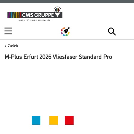
Zum
Zum
Inhalt
Navigationsmenü
springen
springen
Zurück
M-Plus Erfurt 2026 Vliesfaser Standard Pro