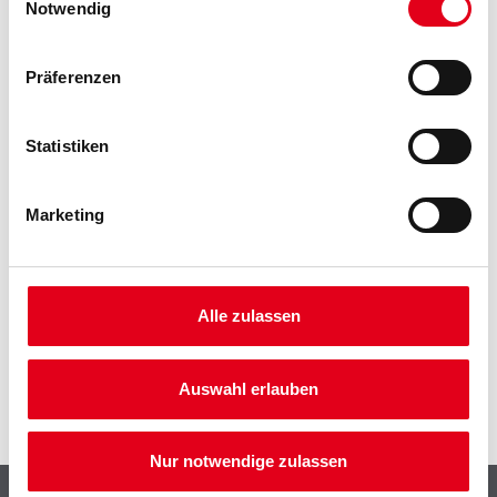
Notwendig
Präferenzen
Statistiken
PRODUKTEIGENSCHAFTEN
Marketing
ZUSATZINFOS
GEFAHRENHINWEISE
Alle zulassen
DATENBLÄTTER
Auswahl erlauben
SPEZIFIKATIONEN
Nur notwendige zulassen