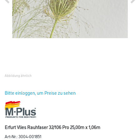
Abbildung ähnlich
Bitte einloggen, um Preise zu sehen
Erfurt Vlies Rauhfaser 32/106 Pro 25,00m x 1,06m
Art-Nr.:
3004-001851