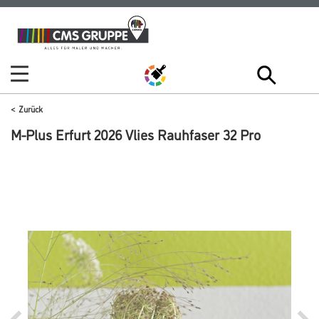
Zum
Zum
Inhalt
Navigationsmenü
springen
springen
Zurück
M-Plus Erfurt 2026 Vlies Rauhfaser 32 Pro