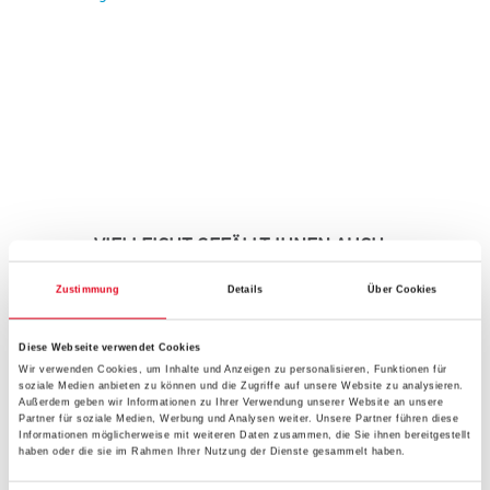
VIELLEICHT GEFÄLLT IHNEN AUCH...
Zustimmung
Details
Über Cookies
Diese Webseite verwendet Cookies
Wir verwenden Cookies, um Inhalte und Anzeigen zu personalisieren, Funktionen für
soziale Medien anbieten zu können und die Zugriffe auf unsere Website zu analysieren.
Außerdem geben wir Informationen zu Ihrer Verwendung unserer Website an unsere
Partner für soziale Medien, Werbung und Analysen weiter. Unsere Partner führen diese
Informationen möglicherweise mit weiteren Daten zusammen, die Sie ihnen bereitgestellt
haben oder die sie im Rahmen Ihrer Nutzung der Dienste gesammelt haben.
Friess
Techno Nahtroller