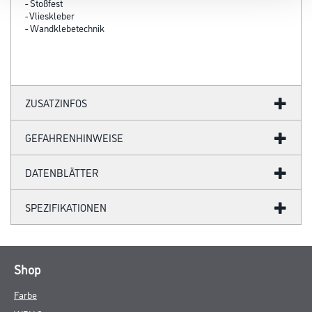
- Stoßfest
- Vlieskleber
- Wandklebetechnik
ZUSATZINFOS
GEFAHRENHINWEISE
DATENBLÄTTER
SPEZIFIKATIONEN
Shop
Farbe