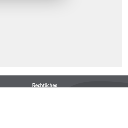
Rechtliches
AGB
Nutzungsbedingungen
Impressum
Datenschutz
Integrität