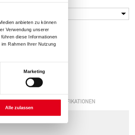
Gebinde
 Medien anbieten zu können
hrer Verwendung unserer
 führen diese Informationen
ie im Rahmen Ihrer Nutzung
Marketing
ENBLÄTTER
SPEZIFIKATIONEN
Alle zulassen