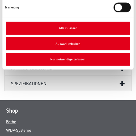
Marketing
PRODUKTEIGENSCHAFTEN
Alle zulassen
Auswahl erlauben
ZUSATZINFOS
Nur notwendige zulassen
GEFAHRENHINWEISE
SPEZIFIKATIONEN
Shop
Farbe
WDV-Systeme