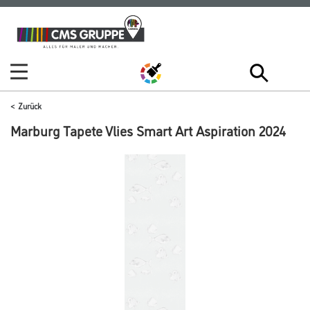
Zum
Zum
Inhalt
Navigationsmenü
springen
springen
Zurück
Marburg Tapete Vlies Smart Art Aspiration 2024