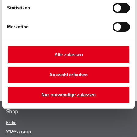
Statistiken
PRODUKTEIGENSCHAFTEN
Marketing
ZUSATZINFOS
Alle zulassen
GEFAHRENHINWEISE
Auswahl erlauben
SPEZIFIKATIONEN
Nur notwendige zulassen
Shop
Farbe
WDV-Systeme