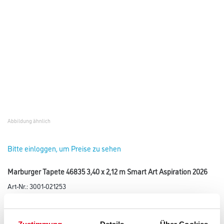
Abbildung ähnlich
Bitte einloggen, um Preise zu sehen
Marburger Tapete 46835 3,40 x 2,12 m Smart Art Aspiration 2026
Art-Nr.:
3001-021253
Tapete der Kollektion Smart Art Aspiration.
Farbtonbezeichnung