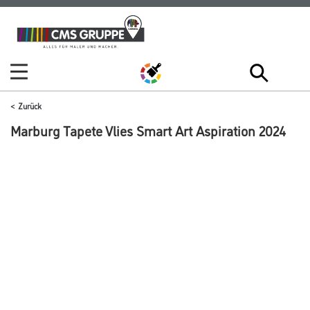
Zum
Zum
Inhalt
Navigationsmenü
springen
springen
Zurück
Marburg Tapete Vlies Smart Art Aspiration 2024