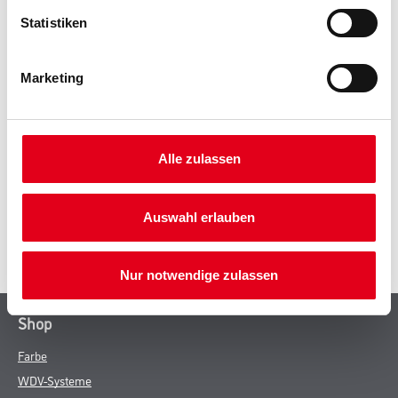
Statistiken
PRODUKTEIGENSCHAFTEN
Marketing
ZUSATZINFOS
Alle zulassen
GEFAHRENHINWEISE
Auswahl erlauben
SPEZIFIKATIONEN
Nur notwendige zulassen
Shop
Farbe
WDV-Systeme