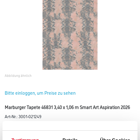
Abbildung ähnlich
Bitte einloggen, um Preise zu sehen
Marburger Tapete 46831 3,40 x 1,06 m Smart Art Aspiration 2026
Art-Nr.:
3001-021249
Tapete der Kollektion Smart Art Aspiration.
Farbtonbezeichnung