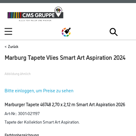
Zum
Zum
Inhalt
Navigationsmenü
springen
springen
Zurück
Marburg Tapete Vlies Smart Art Aspiration 2024
Abbildung ähnlich
Bitte einloggen, um Preise zu sehen
Marburger Tapete 46748 2,70 x 2,12 m Smart Art Aspiration 2026
Art-Nr.:
3001-021197
Tapete der Kollektion Smart Art Aspiration.
Farbtonbezeichnung