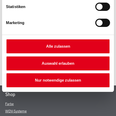
Statistiken
PRODUKTEIGENSCHAFTEN
Marketing
ZUSATZINFOS
Alle zulassen
GEFAHRENHINWEISE
Auswahl erlauben
SPEZIFIKATIONEN
Nur notwendige zulassen
Shop
Farbe
WDV-Systeme