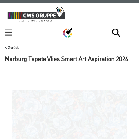
Zum
Zum
Inhalt
Navigationsmenü
springen
springen
Zurück
Marburg Tapete Vlies Smart Art Aspiration 2024