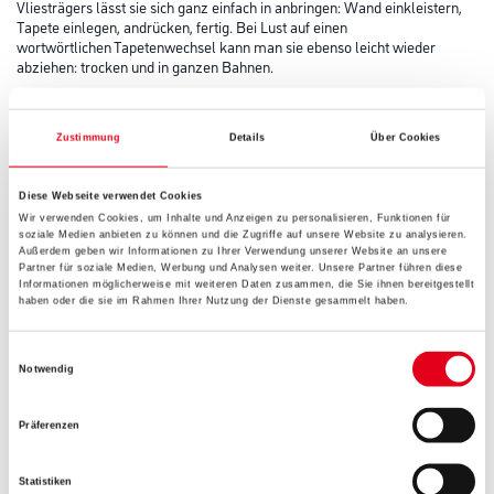
Vliesträgers lässt sie sich ganz einfach in anbringen: Wand einkleistern,
Tapete einlegen, andrücken, fertig. Bei Lust auf einen
wortwörtlichen Tapetenwechsel kann man sie ebenso leicht wieder
abziehen: trocken und in ganzen Bahnen.
Farbtonbezeichnung
Zustimmung
Details
Über Cookies
Gebinde
Diese Webseite verwendet Cookies
Wir verwenden Cookies, um Inhalte und Anzeigen zu personalisieren, Funktionen für
soziale Medien anbieten zu können und die Zugriffe auf unsere Website zu analysieren.
Außerdem geben wir Informationen zu Ihrer Verwendung unserer Website an unsere
Partner für soziale Medien, Werbung und Analysen weiter. Unsere Partner führen diese
Informationen möglicherweise mit weiteren Daten zusammen, die Sie ihnen bereitgestellt
haben oder die sie im Rahmen Ihrer Nutzung der Dienste gesammelt haben.
Umrechnungsfaktoren
Einwilligungsauswahl
Notwendig
Präferenzen
Statistiken