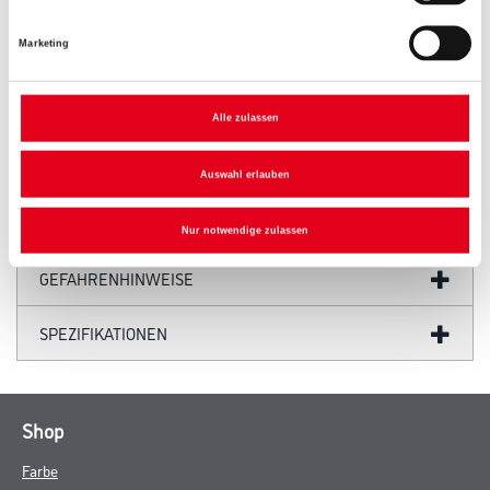
Marketing
PRODUKTEIGENSCHAFTEN
Alle zulassen
Auswahl erlauben
ZUSATZINFOS
Nur notwendige zulassen
GEFAHRENHINWEISE
SPEZIFIKATIONEN
Shop
Farbe