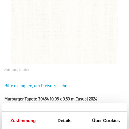
Abbildung ähnlich
Bitte einloggen, um Preise zu sehen
Marburger Tapete 30454 10,05 x 0,53 m Casual 2024
Art-Nr.:
3001-019507
Die feine Struktur dieser Vliestapete bringt durch Optik und Farbe einen
ganz besonderen Charme nach Hause.
Zustimmung
Details
Über Cookies