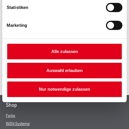
Statistiken
PRODUKTEIGENSCHAFTEN
Marketing
ZUSATZINFOS
Alle zulassen
GEFAHRENHINWEISE
Auswahl erlauben
SPEZIFIKATIONEN
Nur notwendige zulassen
Shop
Farbe
WDV-Systeme