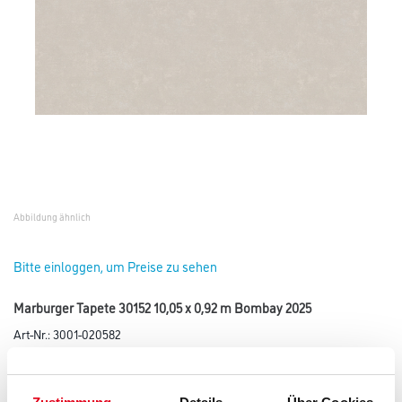
Abbildung ähnlich
Bitte einloggen, um Preise zu sehen
Marburger Tapete 30152 10,05 x 0,92 m Bombay 2025
Art-Nr.:
3001-020582
Tapete der Kollektion Bombay.
Farbtonbezeichnung