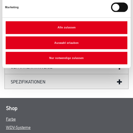
Marketing
PRODUKTEIGENSCHAFTEN
Alle zulassen
Auswahl erlauben
ZUSATZINFOS
Nur notwendige zulassen
GEFAHRENHINWEISE
SPEZIFIKATIONEN
Shop
Farbe
WDV-Systeme