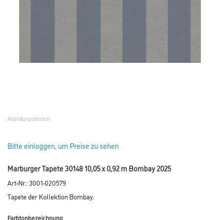
Abbildung ähnlich
Bitte einloggen, um Preise zu sehen
Marburger Tapete 30148 10,05 x 0,92 m Bombay 2025
Art-Nr.:
3001-020579
Tapete der Kollektion Bombay.
Farbtonbezeichnung