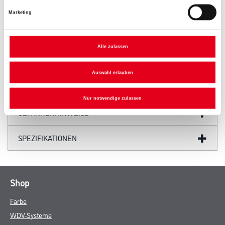
Marketing
PRODUKTEIGENSCHAFTEN
Alle zulassen
Auswahl erlauben
ZUSATZINFOS
Nur notwendige zulassen
GEFAHRENHINWEISE
SPEZIFIKATIONEN
Shop
Farbe
WDV-Systeme