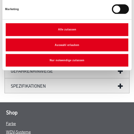
Marketing
PRODUKTEIGENSCHAFTEN
Alle zulassen
Auswahl erlauben
ZUSATZINFOS
Nur notwendige zulassen
GEFAHRENHINWEISE
SPEZIFIKATIONEN
Shop
Farbe
WDV-Systeme