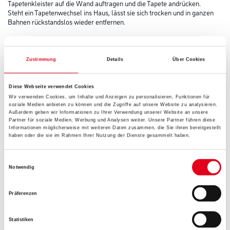
Tapetenkleister auf die Wand auftragen und die Tapete andrücken.
Steht ein Tapetenwechsel ins Haus, lässt sie sich trocken und in ganzen
Bahnen rückstandslos wieder entfernen.
Farbtonbezeichnung
Zustimmung
Details
Über Cookies
Gebinde
Diese Webseite verwendet Cookies
Wir verwenden Cookies, um Inhalte und Anzeigen zu personalisieren, Funktionen für
soziale Medien anbieten zu können und die Zugriffe auf unsere Website zu analysieren.
Außerdem geben wir Informationen zu Ihrer Verwendung unserer Website an unsere
Partner für soziale Medien, Werbung und Analysen weiter. Unsere Partner führen diese
Informationen möglicherweise mit weiteren Daten zusammen, die Sie ihnen bereitgestellt
haben oder die sie im Rahmen Ihrer Nutzung der Dienste gesammelt haben.
Umrechnungsfaktoren
Einwilligungsauswahl
Notwendig
Präferenzen
Statistiken