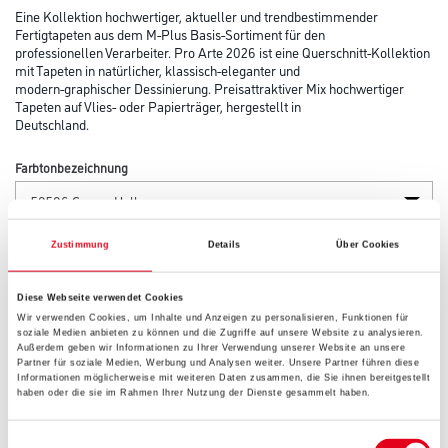
Eine Kollektion hochwertiger, aktueller und trendbestimmender
Fertigtapeten aus dem M-Plus Basis-Sortiment für den
professionellen Verarbeiter. Pro Arte 2026 ist eine Querschnitt-Kollektion
mit Tapeten in natürlicher, klassisch-eleganter und
modern-graphischer Dessinierung. Preisattraktiver Mix hochwertiger
Tapeten auf Vlies- oder Papierträger, hergestellt in
Deutschland.
Farbtonbezeichnung
Länge in centimeter
Zustimmung
Details
Über Cookies
Diese Webseite verwendet Cookies
Wir verwenden Cookies, um Inhalte und Anzeigen zu personalisieren, Funktionen für
Breite in centimeter
soziale Medien anbieten zu können und die Zugriffe auf unsere Website zu analysieren.
Außerdem geben wir Informationen zu Ihrer Verwendung unserer Website an unsere
Partner für soziale Medien, Werbung und Analysen weiter. Unsere Partner führen diese
Informationen möglicherweise mit weiteren Daten zusammen, die Sie ihnen bereitgestellt
haben oder die sie im Rahmen Ihrer Nutzung der Dienste gesammelt haben.
Gebinde
Einwilligungsauswahl