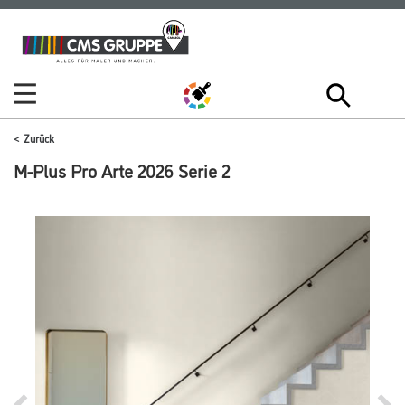
Zum
Zum
Inhalt
Navigationsmenü
springen
springen
Zurück
M-Plus Pro Arte 2026 Serie 2