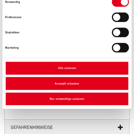
Notwendig
Präferenzen
Umrechnungsfaktoren
Statistiken
Marketing
Alle zulassen
Auswahl erlauben
PRODUKTEIGENSCHAFTEN
Nur notwendige zulassen
GEFAHRENHINWEISE