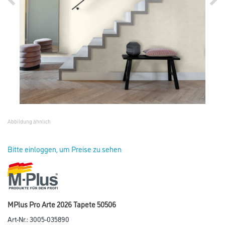
Abbildung ähnlich
Bitte einloggen, um Preise zu sehen
MPlus Pro Arte 2026 Tapete 50506
Art-Nr.:
3005-035890