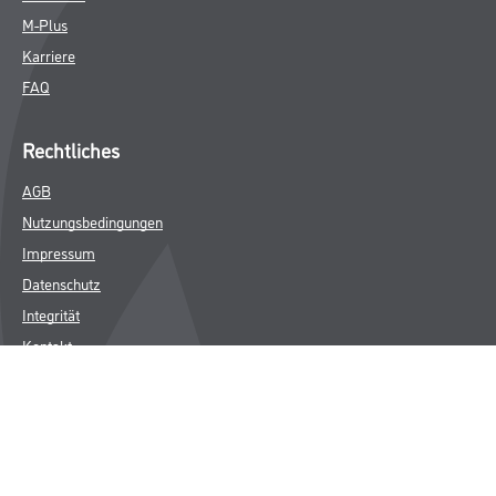
M-Plus
Karriere
FAQ
Rechtliches
AGB
Nutzungsbedingungen
Impressum
Datenschutz
Integrität
Kontakt
Follow Us