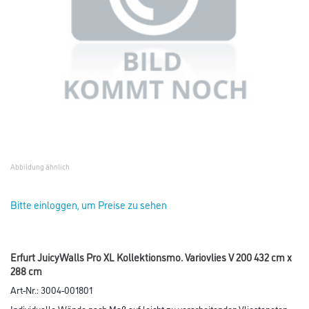
Abbildung ähnlich
Bitte einloggen, um Preise zu sehen
Erfurt JuicyWalls Pro XL Kollektionsmo. Variovlies V 200 432 cm x
288 cm
Art-Nr.:
3004-001801
Individuelle Wände nach Maß auf leicht zu verarbeitenden Vliestapeten.