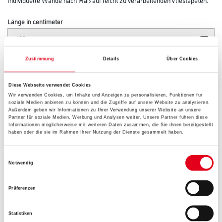
Länge in centimeter
Breite in centimeter
Zustimmung
Details
Über Cookies
Diese Webseite verwendet Cookies
Wir verwenden Cookies, um Inhalte und Anzeigen zu personalisieren, Funktionen für
Gebinde
soziale Medien anbieten zu können und die Zugriffe auf unsere Website zu analysieren.
Außerdem geben wir Informationen zu Ihrer Verwendung unserer Website an unsere
Partner für soziale Medien, Werbung und Analysen weiter. Unsere Partner führen diese
Informationen möglicherweise mit weiteren Daten zusammen, die Sie ihnen bereitgestellt
haben oder die sie im Rahmen Ihrer Nutzung der Dienste gesammelt haben.
Einwilligungsauswahl
Umrechnungsfaktoren
Notwendig
Präferenzen
Statistiken