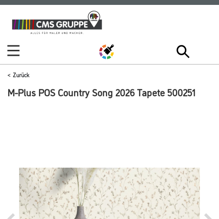
Zum
Zum
Inhalt
Navigationsmenü
springen
springen
Zurück
M-Plus POS Country Song 2026 Tapete 500251