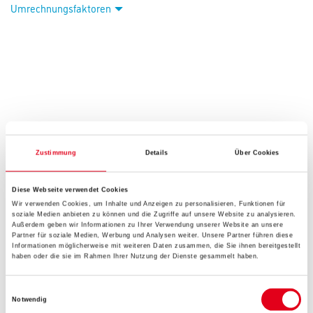
Umrechnungsfaktoren
Zustimmung
Details
Über Cookies
PRODUKTEIGENSCHAFTEN
Diese Webseite verwendet Cookies
Wir verwenden Cookies, um Inhalte und Anzeigen zu personalisieren, Funktionen für
soziale Medien anbieten zu können und die Zugriffe auf unsere Website zu analysieren.
Außerdem geben wir Informationen zu Ihrer Verwendung unserer Website an unsere
Partner für soziale Medien, Werbung und Analysen weiter. Unsere Partner führen diese
GEFAHRENHINWEISE
Informationen möglicherweise mit weiteren Daten zusammen, die Sie ihnen bereitgestellt
haben oder die sie im Rahmen Ihrer Nutzung der Dienste gesammelt haben.
DATENBLÄTTER
Einwilligungsauswahl
Notwendig