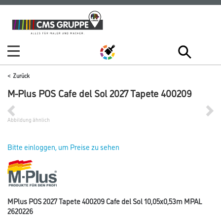
Zum
Zum
Inhalt
Navigationsmenü
springen
springen
Zurück
M-Plus POS Cafe del Sol 2027 Tapete 400209
Abbildung ähnlich
Bitte einloggen, um Preise zu sehen
MPlus POS 2027 Tapete 400209 Cafe del Sol 10,05x0,53m MPAL
2620226